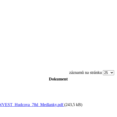
záznamů na stránku
Dokument
INVEST_Hudcova_78d_Medlanky.pdf
(243,5 kB)