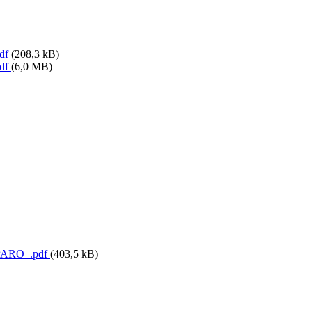
pdf
(208,3 kB)
pdf
(6,0 MB)
PARO_.pdf
(403,5 kB)