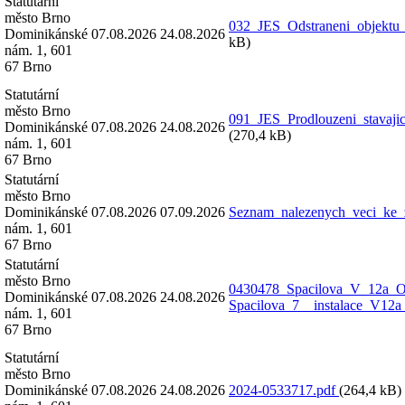
Statutární
město Brno
032_JES_Odstraneni_objektu
Dominikánské
07.08.2026
24.08.2026
kB)
nám. 1, 601
67 Brno
Statutární
město Brno
091_JES_Prodlouzeni_stavaj
Dominikánské
07.08.2026
24.08.2026
(270,4 kB)
nám. 1, 601
67 Brno
Statutární
město Brno
Dominikánské
07.08.2026
07.09.2026
Seznam_nalezenych_veci_ke_
nám. 1, 601
67 Brno
Statutární
město Brno
0430478_Spacilova_V_12a_
Dominikánské
07.08.2026
24.08.2026
Spacilova_7__instalace_V12a
nám. 1, 601
67 Brno
Statutární
město Brno
Dominikánské
07.08.2026
24.08.2026
2024-0533717.pdf
(264,4 kB)