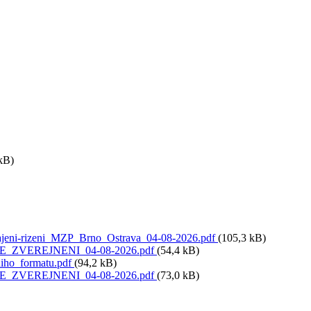
kB)
eni-rizeni_MZP_Brno_Ostrava_04-08-2026.pdf
(105,3 kB)
ni_KE_ZVEREJNENI_04-08-2026.pdf
(54,4 kB)
iho_formatu.pdf
(94,2 kB)
ni_KE_ZVEREJNENI_04-08-2026.pdf
(73,0 kB)