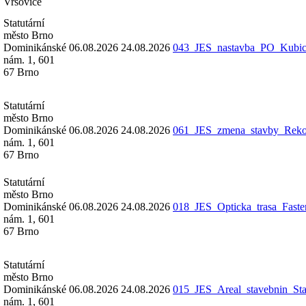
Vršovice
Statutární
město Brno
Dominikánské
06.08.2026
24.08.2026
043_JES_nastavba_PO_Kubic
nám. 1, 601
67 Brno
Statutární
město Brno
Dominikánské
06.08.2026
24.08.2026
061_JES_zmena_stavby_Rek
nám. 1, 601
67 Brno
Statutární
město Brno
Dominikánské
06.08.2026
24.08.2026
018_JES_Opticka_trasa_Fast
nám. 1, 601
67 Brno
Statutární
město Brno
Dominikánské
06.08.2026
24.08.2026
015_JES_Areal_stavebnin_Sta
nám. 1, 601