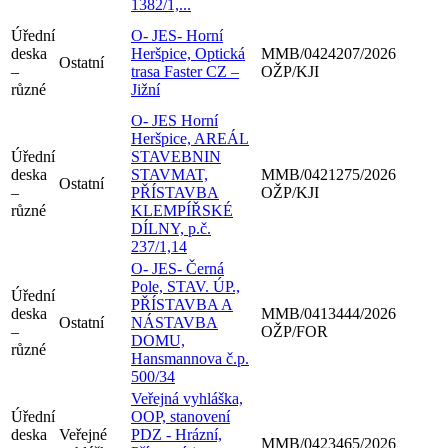
1382/1,...
Úřední
O- JES- Horní
deska
Heršpice, Optická
MMB/0424207/2026
Ostatní
–
trasa Faster CZ –
OŽP/KJI
různé
Jižní
O- JES Horní
Heršpice, AREÁL
Úřední
STAVEBNIN
deska
STAVMAT,
MMB/0421275/2026
Ostatní
–
PŘÍSTAVBA
OŽP/KJI
různé
KLEMPÍŘSKÉ
DÍLNY, p.č.
237/1,14
O- JES- Černá
Pole, STAV. ÚP.,
Úřední
PŘÍSTAVBA A
deska
MMB/0413444/2026
Ostatní
NÁSTAVBA
–
OŽP/FOR
DOMU,
různé
Hansmannova č.p.
500/34
Veřejná vyhláška,
Úřední
OOP, stanovení
deska
Veřejné
PDZ - Hrázní,
MMB/0423465/2026